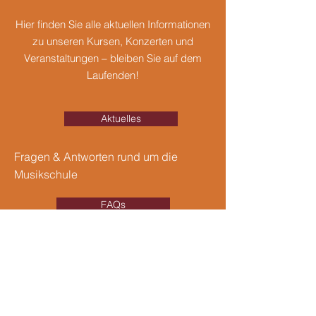
Hier finden Sie alle aktuellen Informationen
zu unseren Kursen, Konzerten und
Veranstaltungen – bleiben Sie auf dem
Laufenden!
Aktuelles
Fragen & Antworten rund um die
Musikschule
FAQs
Kontakt
Musikschule Hüllhorst
Holsener Straße 81