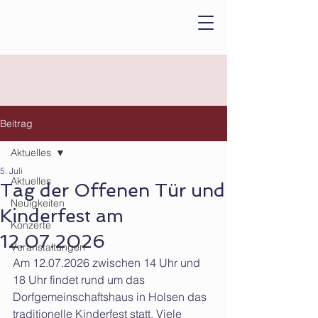
Beitrag
Aktuelles
5. Juli
Aktuelles
Tag der Offenen Tür und
Neuigkeiten
Kinderfest am
Konzerte
12.07.2026
Veranstaltungen
Am 12.07.2026 zwischen 14 Uhr und 
18 Uhr findet rund um das 
Dorfgemeinschaftshaus in Holsen das 
traditionelle Kinderfest statt. Viele 