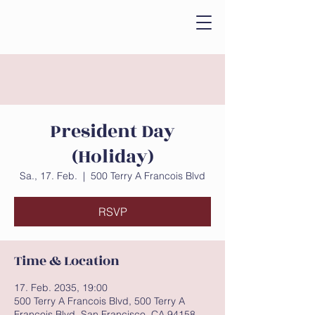
President Day
(Holiday)
Sa., 17. Feb.
  |  
500 Terry A Francois Blvd
RSVP
Time & Location
17. Feb. 2035, 19:00
500 Terry A Francois Blvd, 500 Terry A
Francois Blvd, San Francisco, CA 94158,