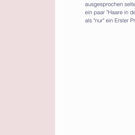
ausgesprochen selte
ein paar "Haare in d
als "nur" ein Erster P