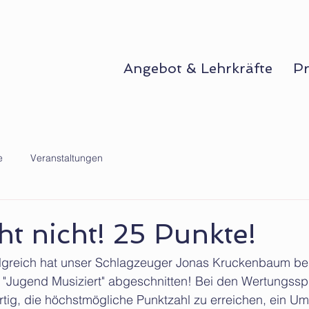
Angebot & Lehrkräfte
Pr
e
Veranstaltungen
t nicht! 25 Punkte!
lgreich hat unser Schlagzeuger Jonas Kruckenbaum be
"Jugend Musiziert" abgeschnitten! Bei den Wertungsspi
rtig, die höchstmögliche Punktzahl zu erreichen, ein Um