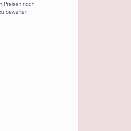
n Preisen noch 
 zu bewerten 