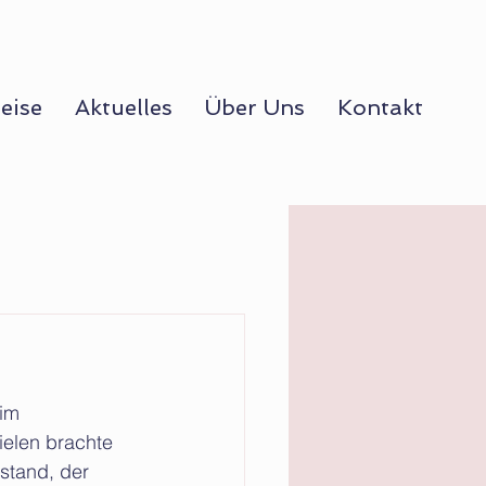
eise
Aktuelles
Über Uns
Kontakt
im 
elen brachte 
stand, der 